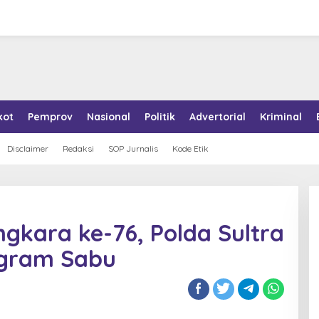
kot
Pemprov
Nasional
Politik
Advertorial
Kriminal
Disclaimer
Redaksi
SOP Jurnalis
Kode Etik
kara ke-76, Polda Sultra
ogram Sabu