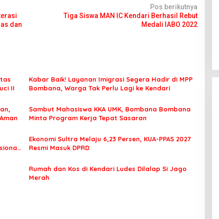
Pos berikutnya
erasi
Tiga Siswa MAN IC Kendari Berhasil Rebut
as dan
Medali IABO 2022
tas
Kabar Baik! Layanan Imigrasi Segera Hadir di MPP
ci II
Bombana, Warga Tak Perlu Lagi ke Kendari
an,
Sambut Mahasiswa KKA UMK, Bombana Bombana
 Aman
Minta Program Kerja Tepat Sasaran
Ekonomi Sultra Melaju 6,23 Persen, KUA-PPAS 2027
sional
Resmi Masuk DPRD
Rumah dan Kos di Kendari Ludes Dilalap Si Jago
Merah