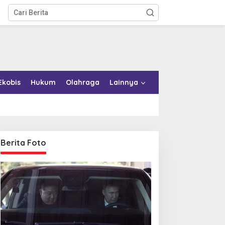
Ekobis
Hukum
Olahraga
Lainnya
Berita Foto