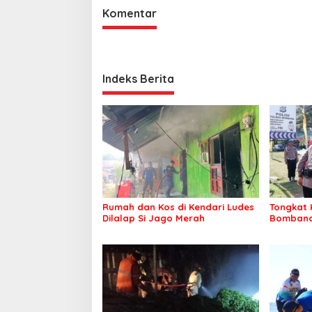
Komentar
Indeks Berita
Rumah dan Kos di Kendari Ludes
Tongkat 
Dilalap Si Jago Merah
Bombana 
Irwandhy
Kepolisi