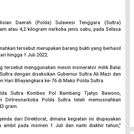
lisian Daerah (Polda) Sulawesi Tenggara (Sultra)
m atau 4,2 kilogram narkoba jenis sabu, pada Selasa
nahkan tersebut merupakan barang bukti yang berhasil
ri hingga 1 Juli 2022.
g tersebut menggunakan mesin insinerator milik Balai
ultra dengan disaksikan Gubernur Sultra Ali Mazi dan
 Hari Bhayangkara ke-76 di Mako Polda Sultra.
olda Sultra Kombes Pol Bambang Tjahjo Bawono,
n Dirtresnarkoba Polda Sultra telah memusnahkan
43 gram.
nda dari Direktorat, dimana kegiatan ini diupayakan
ta ambil pada momen 1 Juli dan nanti diakhir tahun,”