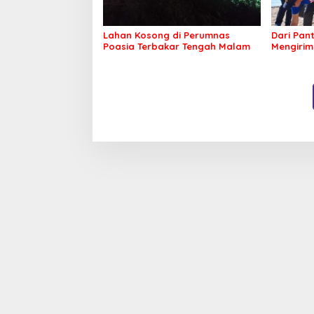
Lahan Kosong di Perumnas
Dari Pan
Poasia Terbakar Tengah Malam
Mengirim
Kepeduli