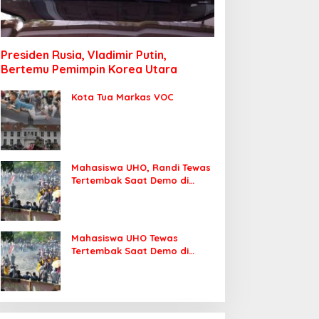
Presiden Rusia, Vladimir Putin,
Bertemu Pemimpin Korea Utara
Kota Tua Markas VOC
Mahasiswa UHO, Randi Tewas
Tertembak Saat Demo di
DPRD Sultra
Mahasiswa UHO Tewas
Tertembak Saat Demo di
Kendari