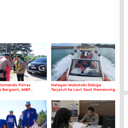
Komando Polres
Nelayan Wakatobi Diduga
Berganti, AKBP
Terjatuh ke Laut Saat Memancing
 Idrus Nahkodai
an Bombana