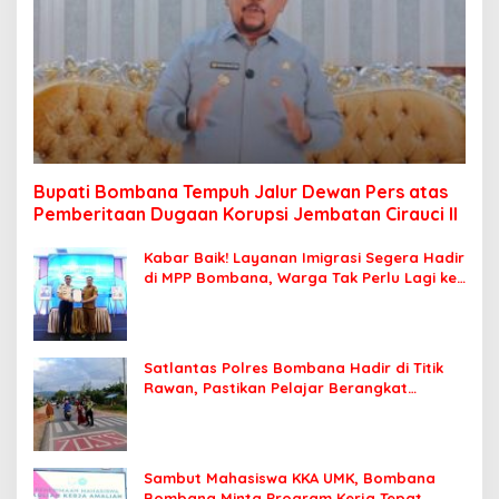
Bupati Bombana Tempuh Jalur Dewan Pers atas
Pemberitaan Dugaan Korupsi Jembatan Cirauci II
Kabar Baik! Layanan Imigrasi Segera Hadir
di MPP Bombana, Warga Tak Perlu Lagi ke
Kendari
Satlantas Polres Bombana Hadir di Titik
Rawan, Pastikan Pelajar Berangkat
Sekolah dengan Aman
Sambut Mahasiswa KKA UMK, Bombana
Bombana Minta Program Kerja Tepat