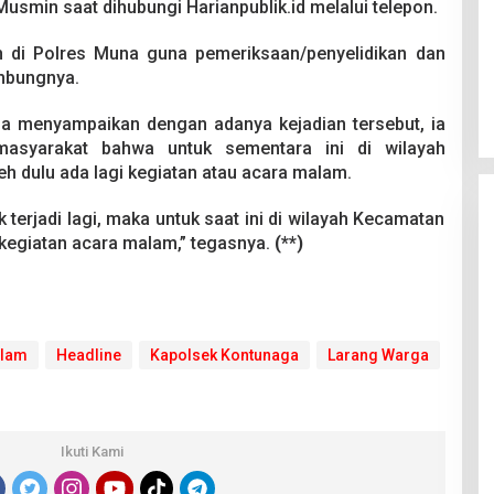
 Musmin saat dihubungi Harianpublik.id melalui telepon.
n di Polres Muna guna pemeriksaan/penyelidikan dan
ambungnya.
a menyampaikan dengan adanya kejadian tersebut, ia
masyarakat bahwa untuk sementara ini di wilayah
h dulu ada lagi kegiatan atau acara malam.
ak terjadi lagi, maka untuk saat ini di wilayah Kecamatan
 kegiatan acara malam,” tegasnya.
(**)
alam
Headline
Kapolsek Kontunaga
Larang Warga
Ikuti Kami