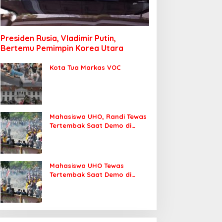
Presiden Rusia, Vladimir Putin,
Bertemu Pemimpin Korea Utara
Kota Tua Markas VOC
Mahasiswa UHO, Randi Tewas
Tertembak Saat Demo di
DPRD Sultra
Mahasiswa UHO Tewas
Tertembak Saat Demo di
Kendari