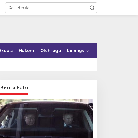
Ekobis
Hukum
Olahraga
Lainnya
Berita Foto