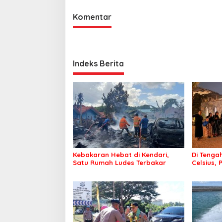
Komentar
Indeks Berita
Kebakaran Hebat di Kendari,
Di Tengah
Satu Rumah Ludes Terbakar
Celsius, 
Pastikan
Sehat d