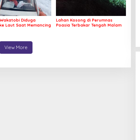
Wakatobi Diduga
Lahan Kosong di Perumnas
 ke Laut Saat Memancing
Poasia Terbakar Tengah Malam
View More