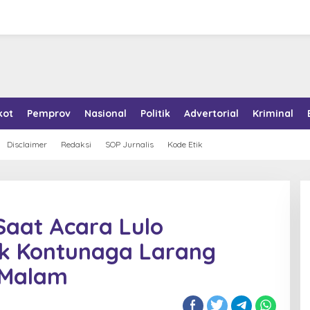
kot
Pemprov
Nasional
Politik
Advertorial
Kriminal
Disclaimer
Redaksi
SOP Jurnalis
Kode Etik
Saat Acara Lulo
ek Kontunaga Larang
 Malam