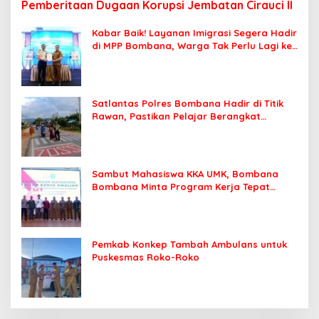
Pemberitaan Dugaan Korupsi Jembatan Cirauci II
Kabar Baik! Layanan Imigrasi Segera Hadir
di MPP Bombana, Warga Tak Perlu Lagi ke
Kendari
Satlantas Polres Bombana Hadir di Titik
Rawan, Pastikan Pelajar Berangkat
Sekolah dengan Aman
Sambut Mahasiswa KKA UMK, Bombana
Bombana Minta Program Kerja Tepat
Sasaran
Pemkab Konkep Tambah Ambulans untuk
Puskesmas Roko-Roko