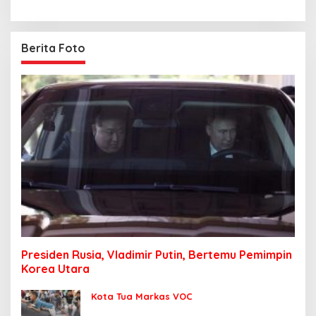
Berita Foto
Presiden Rusia, Vladimir Putin, Bertemu Pemimpin
Korea Utara
Kota Tua Markas VOC