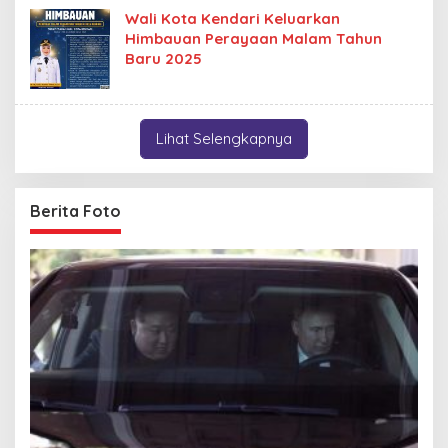
Wali Kota Kendari Keluarkan
Himbauan Perayaan Malam Tahun
Baru 2025
Lihat Selengkapnya
Berita Foto