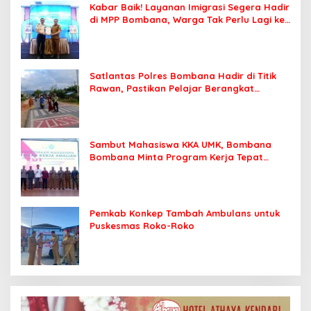
Kabar Baik! Layanan Imigrasi Segera Hadir
di MPP Bombana, Warga Tak Perlu Lagi ke
Kendari
Satlantas Polres Bombana Hadir di Titik
Rawan, Pastikan Pelajar Berangkat
Sekolah dengan Aman
Sambut Mahasiswa KKA UMK, Bombana
Bombana Minta Program Kerja Tepat
Sasaran
Pemkab Konkep Tambah Ambulans untuk
Puskesmas Roko-Roko