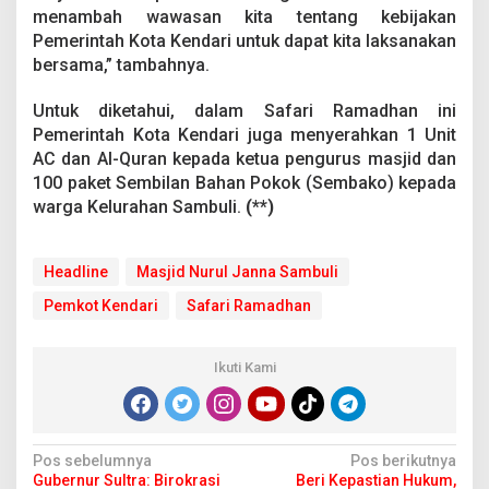
menambah wawasan kita tentang kebijakan
Pemerintah Kota Kendari untuk dapat kita laksanakan
bersama,” tambahnya.
Untuk diketahui, dalam Safari Ramadhan ini
Pemerintah Kota Kendari juga menyerahkan 1 Unit
AC dan Al-Quran kepada ketua pengurus masjid dan
100 paket Sembilan Bahan Pokok (Sembako) kepada
warga Kelurahan Sambuli.
(**)
Headline
Masjid Nurul Janna Sambuli
Pemkot Kendari
Safari Ramadhan
Ikuti Kami
N
Pos sebelumnya
Pos berikutnya
Gubernur Sultra: Birokrasi
Beri Kepastian Hukum,