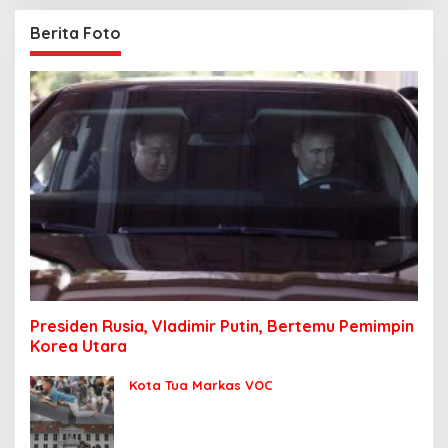
Berita Foto
Presiden Rusia, Vladimir Putin, Bertemu Pemimpin
Korea Utara
Kota Tua Markas VOC