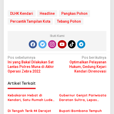
DLHK Kendari
Headline
Pangkas Pohon
Percantik Tampilan Kota
Tebang Pohon
Ikuti Kami
N
Pos sebelumnya
Pos berikutnya
Ini yang Bakal Dilakukan Sat
Optimalkan Pelayanan
a
Lantas Polres Muna di Akhir
Hukum, Gedung Kejari
v
Operasi Zebra 2022
Kendari Direnovasi
i
Artikel Terkait
g
a
Kebakaran Hebat di
Gubernur Genjot Pariwisata
s
Kendari, Satu Rumah Ludes
Daratan Sultra, Lepas
Terbakar
Famtrip Overland Jelajahi
i
Tiga Kabupaten Unggulan
Di Tengah Terik 44 Derajat
Bupati Bombana Tempuh