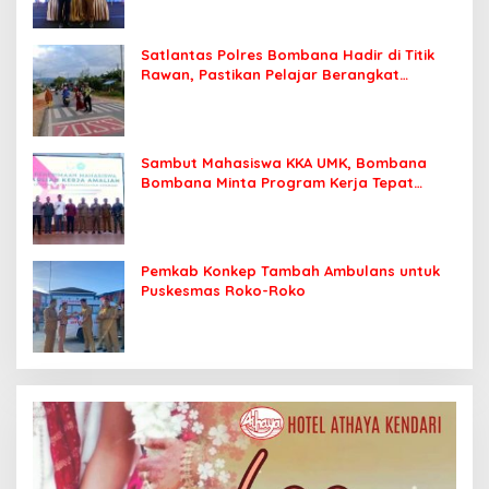
Satlantas Polres Bombana Hadir di Titik
Rawan, Pastikan Pelajar Berangkat
Sekolah dengan Aman
Sambut Mahasiswa KKA UMK, Bombana
Bombana Minta Program Kerja Tepat
Sasaran
Pemkab Konkep Tambah Ambulans untuk
Puskesmas Roko-Roko