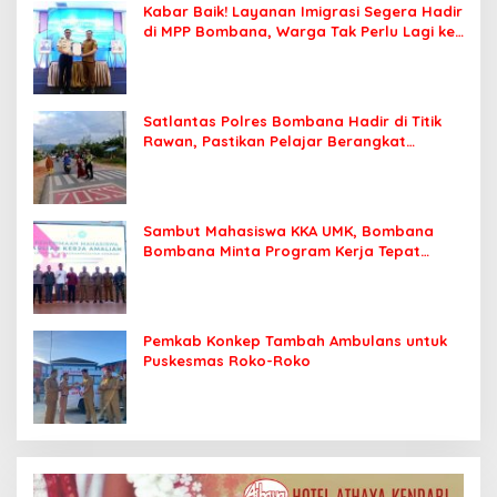
Kabar Baik! Layanan Imigrasi Segera Hadir
di MPP Bombana, Warga Tak Perlu Lagi ke
Kendari
Satlantas Polres Bombana Hadir di Titik
Rawan, Pastikan Pelajar Berangkat
Sekolah dengan Aman
Sambut Mahasiswa KKA UMK, Bombana
Bombana Minta Program Kerja Tepat
Sasaran
Pemkab Konkep Tambah Ambulans untuk
Puskesmas Roko-Roko