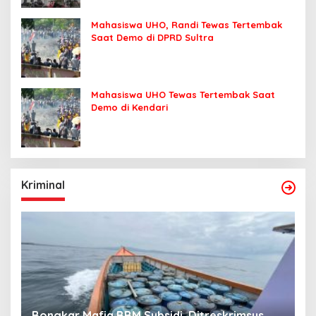
Mahasiswa UHO, Randi Tewas Tertembak
Saat Demo di DPRD Sultra
Mahasiswa UHO Tewas Tertembak Saat
Demo di Kendari
Kriminal
M Subsidi, Ditreskrimsus
Jaringan Narkoba Digulun