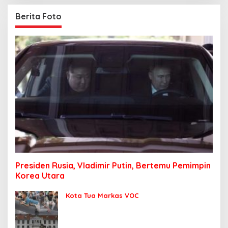
Berita Foto
Presiden Rusia, Vladimir Putin, Bertemu Pemimpin
Korea Utara
Kota Tua Markas VOC