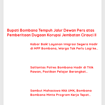
Bupati Bombana Tempuh Jalur Dewan Pers atas
Pemberitaan Dugaan Korupsi Jembatan Cirauci II
Kabar Baik! Layanan Imigrasi Segera Hadir
di MPP Bombana, Warga Tak Perlu Lagi ke
Kendari
Satlantas Polres Bombana Hadir di Titik
Rawan, Pastikan Pelajar Berangkat
Sekolah dengan Aman
Sambut Mahasiswa KKA UMK, Bombana
Bombana Minta Program Kerja Tepat
Sasaran