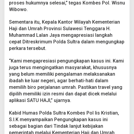
proses hukumnya selesai,” tegas Kombes Pol. Wisnu
Wibowo.
Sementara itu, Kepala Kantor Wilayah Kementerian
Haji dan Umrah Provinsi Sulawesi Tenggara H.
Muhammad Lalan Jaya mengapresiasi langkah
cepat Ditreskrimum Polda Sultra dalam mengungkap
perkara tersebut.
“Kami mengapresiasi pengungkapan kasus ini. Kami
juga terus mengingatkan masyarakat, khususnya
yang belum memiliki pengalaman melaksanakan
ibadah ke luar negeri, agar berhati-hati dalam
memilih biro perjalanan umrah. Pastikan travel yang
dipilih memiliki izin resmi dan dapat dicek melalui
aplikasi SATU HAJI,” ujarnya.
Kabid Humas Polda Sultra Kombes Pol Iis Kristian,
S.I.K menyampaikan Pengungkapan kasus ini
sebagai bagian dari Tindak lanjut kebijakan
pemerintah melalui Kementerian Haji dan Umrah