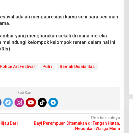
 Festival adalah mengapresiasi karya seni para seniman
sama.
r-gambar yang mengharukan sekali di mana mereka
 melindungi kelompok kelompok rentan dalam hal ini
/Rls)
Police Art Festival
Polri
Ramah Disabilitas
Ikuti Kami
Pos berikutnya
ijau Dari
Bayi Perempuan Ditemukan di Tengah Hutan,
Hebohkan Warga Muna