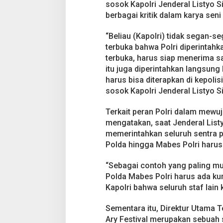
sosok Kapolri Jenderal Listyo S
berbagai kritik dalam karya seni
“Beliau (Kapolri) tidak segan-
terbuka bahwa Polri diperintahka
terbuka, harus siap menerima s
itu juga diperintahkan langsun
harus bisa diterapkan di kepo
sosok Kapolri Jenderal Listyo Si
Terkait peran Polri dalam mewuj
mengatakan, saat Jenderal List
memerintahkan seluruh sentra pe
Polda hingga Mabes Polri harus 
“Sebagai contoh yang paling mud
Polda Mabes Polri harus ada ku
Kapolri bahwa seluruh staf lain 
Sementara itu, Direktur Utama Te
Ary Festival merupakan sebuah 