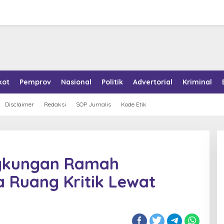
kot
Pemprov
Nasional
Politik
Advertorial
Kriminal
Disclaimer
Redaksi
SOP Jurnalis
Kode Etik
ngkungan Ramah
a Ruang Kritik Lewat