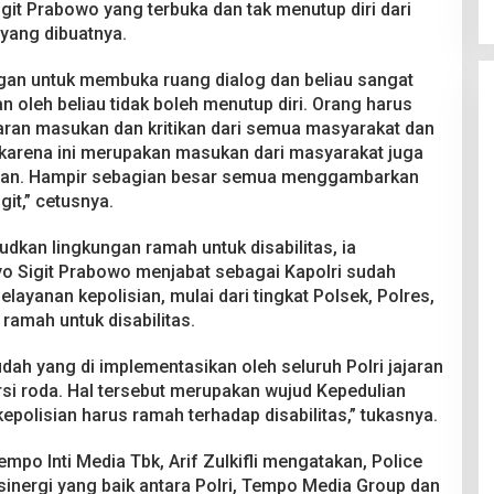
igit Prabowo yang terbuka dan tak menutup diri dari
 yang dibuatnya.
segan untuk membuka ruang dialog dan beliau sangat
n oleh beliau tidak boleh menutup diri. Orang harus
aran masukan dan kritikan dari semua masyarakat dan
g karena ini merupakan masukan dari masyarakat juga
lisian. Hampir sebagian besar semua menggambarkan
git,” cetusnya.
udkan lingkungan ramah untuk disabilitas, ia
yo Sigit Prabowo menjabat sebagai Kapolri sudah
layanan kepolisian, mulai dari tingkat Polsek, Polres,
ramah untuk disabilitas.
ah yang di implementasikan oleh seluruh Polri jajaran
rsi roda. Hal tersebut merupakan wujud Kepedulian
kepolisian harus ramah terhadap disabilitas,” tukasnya.
mpo Inti Media Tbk, Arif Zulkifli mengatakan, Police
sinergi yang baik antara Polri, Tempo Media Group dan