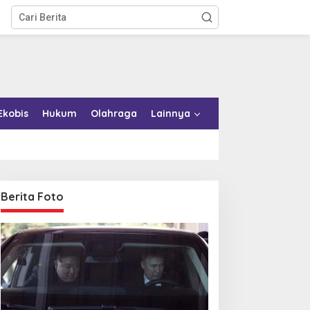
Ekobis
Hukum
Olahraga
Lainnya
Berita Foto