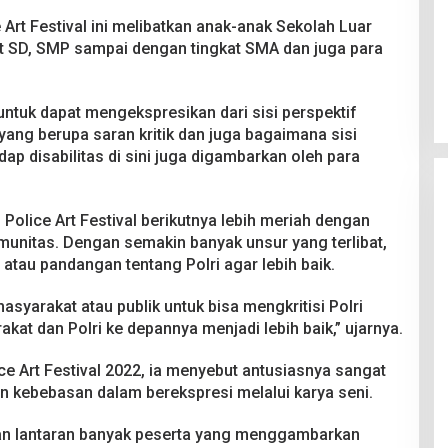
 Art Festival ini melibatkan anak-anak Sekolah Luar
kat SD, SMP sampai dengan tingkat SMA dan juga para
 untuk dapat mengekspresikan dari sisi perspektif
yang berupa saran kritik dan juga bagaimana sisi
ap disabilitas di sini juga digambarkan oleh para
Police Art Festival berikutnya lebih meriah dengan
munitas. Dengan semakin banyak unsur yang terlibat,
 atau pandangan tentang Polri agar lebih baik.
yarakat atau publik untuk bisa mengkritisi Polri
akat dan Polri ke depannya menjadi lebih baik,” ujarnya.
e Art Festival 2022, ia menyebut antusiasnya sangat
kan kebebasan dalam berekspresi melalui karya seni.
san lantaran banyak peserta yang menggambarkan