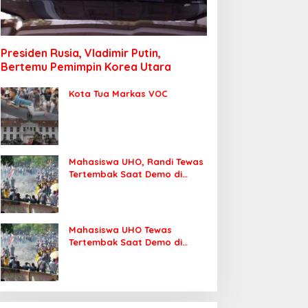
Presiden Rusia, Vladimir Putin,
Bertemu Pemimpin Korea Utara
Kota Tua Markas VOC
Mahasiswa UHO, Randi Tewas
Tertembak Saat Demo di
DPRD Sultra
Mahasiswa UHO Tewas
Tertembak Saat Demo di
Kendari