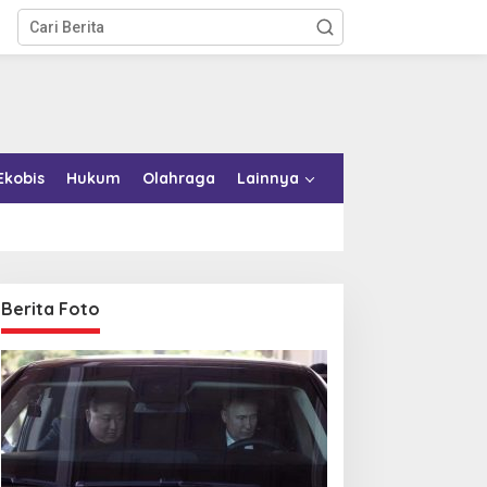
Ekobis
Hukum
Olahraga
Lainnya
Berita Foto