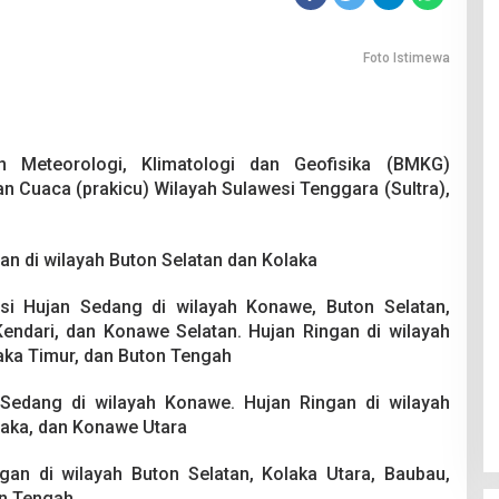
Foto Istimewa
 Meteorologi, Klimatologi dan Geofisika (BMKG)
n Cuaca (prakicu) Wilayah Sulawesi Tenggara (Sultra),
gan di wilayah Buton Selatan dan Kolaka
nsi Hujan Sedang di wilayah Konawe, Buton Selatan,
Kendari, dan Konawe Selatan. Hujan Ringan di wilayah
aka Timur, dan Buton Tengah
 Sedang di wilayah Konawe. Hujan Ringan di wilayah
olaka, dan Konawe Utara
ngan di wilayah Buton Selatan, Kolaka Utara, Baubau,
on Tengah