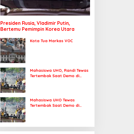
Presiden Rusia, Vladimir Putin,
Bertemu Pemimpin Korea Utara
Kota Tua Markas VOC
Mahasiswa UHO, Randi Tewas
Tertembak Saat Demo di
DPRD Sultra
Mahasiswa UHO Tewas
Tertembak Saat Demo di
Kendari