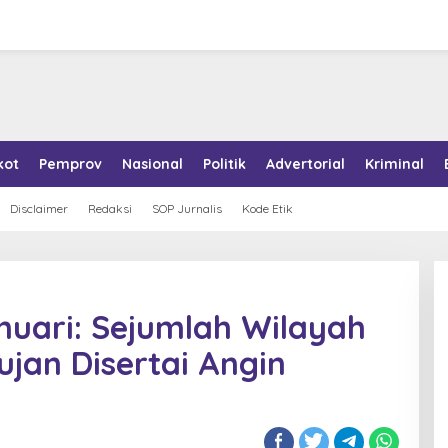
kot
Pemprov
Nasional
Politik
Advertorial
Kriminal
Disclaimer
Redaksi
SOP Jurnalis
Kode Etik
anuari: Sejumlah Wilayah
ujan Disertai Angin