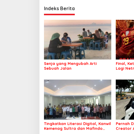
Indeks Berita
Senja yang Mengubah Arti
Final, Ke
Sebuah Jalan
Lagi Netr
Tingkatkan Literasi Digital, Kanwil
Pernah D
Kemenag Sultra dan Mafindo
Creator
Kendari Gelar Pelatihan AI Ready
Puluhan 