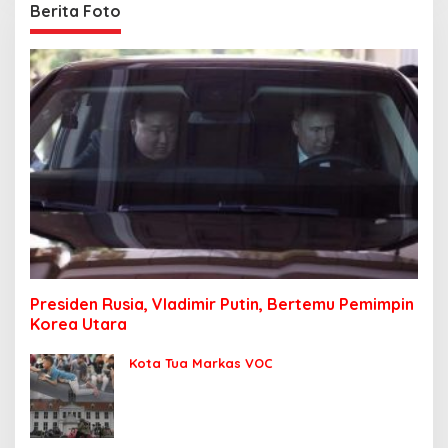
Berita Foto
Presiden Rusia, Vladimir Putin, Bertemu Pemimpin
Korea Utara
Kota Tua Markas VOC