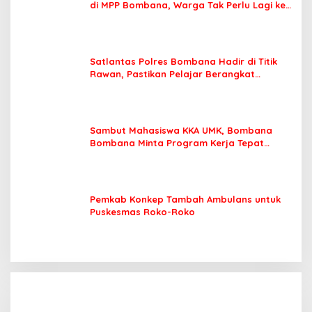
di MPP Bombana, Warga Tak Perlu Lagi ke
Kendari
Satlantas Polres Bombana Hadir di Titik
Rawan, Pastikan Pelajar Berangkat
Sekolah dengan Aman
Sambut Mahasiswa KKA UMK, Bombana
Bombana Minta Program Kerja Tepat
Sasaran
Pemkab Konkep Tambah Ambulans untuk
Puskesmas Roko-Roko