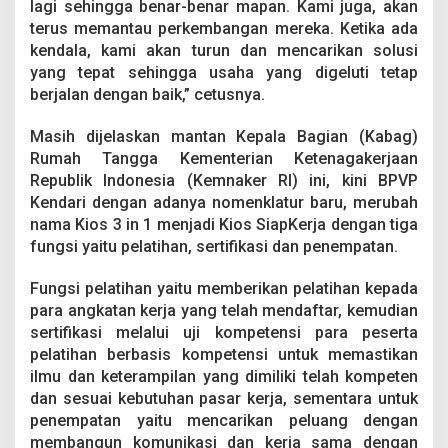
lagi sehingga benar-benar mapan. Kami juga, akan
terus memantau perkembangan mereka. Ketika ada
kendala, kami akan turun dan mencarikan solusi
yang tepat sehingga usaha yang digeluti tetap
berjalan dengan baik,” cetusnya.
Masih dijelaskan mantan Kepala Bagian (Kabag)
Rumah Tangga Kementerian Ketenagakerjaan
Republik Indonesia (Kemnaker RI) ini, kini BPVP
Kendari dengan adanya nomenklatur baru, merubah
nama Kios 3 in 1 menjadi Kios SiapKerja dengan tiga
fungsi yaitu pelatihan, sertifikasi dan penempatan.
Fungsi pelatihan yaitu memberikan pelatihan kepada
para angkatan kerja yang telah mendaftar, kemudian
sertifikasi melalui uji kompetensi para peserta
pelatihan berbasis kompetensi untuk memastikan
ilmu dan keterampilan yang dimiliki telah kompeten
dan sesuai kebutuhan pasar kerja, sementara untuk
penempatan yaitu mencarikan peluang dengan
membangun komunikasi dan kerja sama dengan