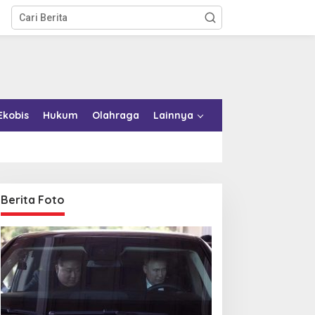
Ekobis
Hukum
Olahraga
Lainnya
Berita Foto