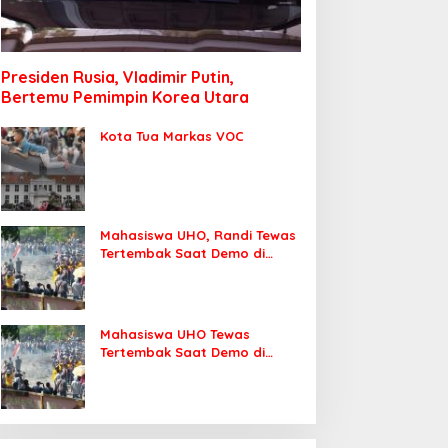
Presiden Rusia, Vladimir Putin,
Bertemu Pemimpin Korea Utara
Kota Tua Markas VOC
Mahasiswa UHO, Randi Tewas
Tertembak Saat Demo di
DPRD Sultra
Mahasiswa UHO Tewas
Tertembak Saat Demo di
Kendari