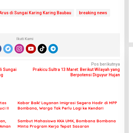
Arus di Sungai Karing Karing Baubau
breaking news
Ikuti Kami
Pos berikutnya
di Sungai
Prakicu Sultra 13 Maret: Berikut Wilayah yang
ng
Berpotensi Diguyur Hujan
tas
Kabar Baik! Layanan Imigrasi Segera Hadir di MPP
ci II
Bombana, Warga Tak Perlu Lagi ke Kendari
an,
Sambut Mahasiswa KKA UMK, Bombana Bombana
 Aman
Minta Program Kerja Tepat Sasaran