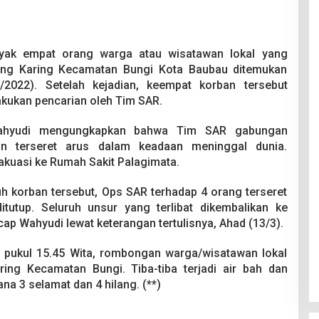
ak empat orang warga atau wisatawan lokal yang
aring Karing Kecamatan Bungi Kota Baubau ditemukan
/2022). Setelah kejadian, keempat korban tersebut
akukan pencarian oleh Tim SAR.
ahyudi mengungkapkan bahwa Tim SAR gabungan
n terseret arus dalam keadaan meninggal dunia.
vakuasi ke Rumah Sakit Palagimata.
h korban tersebut, Ops SAR terhadap 4 orang terseret
itutup. Seluruh unsur yang terlibat dikembalikan ke
ap Wahyudi lewat keterangan tertulisnya, Ahad (13/3).
 pukul 15.45 Wita, rombongan warga/wisatawan lokal
ing Kecamatan Bungi. Tiba-tiba terjadi air bah dan
na 3 selamat dan 4 hilang. (**)