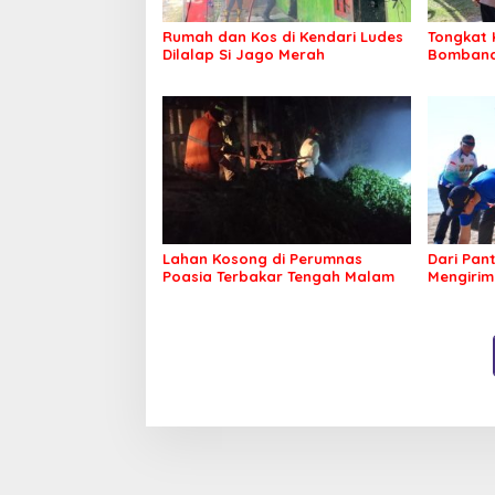
Rumah dan Kos di Kendari Ludes
Tongkat 
Dilalap Si Jago Merah
Bombana 
Irwandhy
Kepolisi
Lahan Kosong di Perumnas
Dari Pan
Poasia Terbakar Tengah Malam
Mengirim
Kepeduli