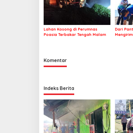
Lahan Kosong di Perumnas
Dari Pan
Poasia Terbakar Tengah Malam
Mengirim
Kepeduli
Komentar
Indeks Berita