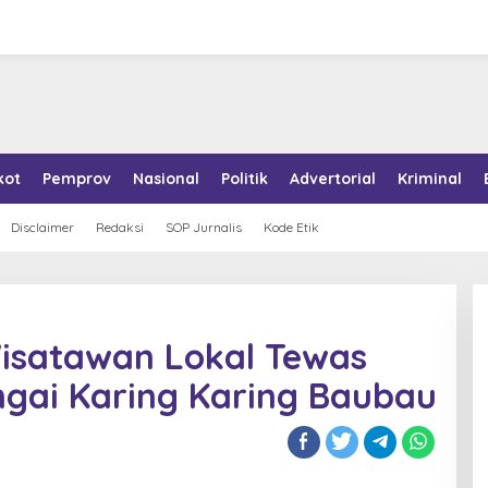
kot
Pemprov
Nasional
Politik
Advertorial
Kriminal
Disclaimer
Redaksi
SOP Jurnalis
Kode Etik
Wisatawan Lokal Tewas
ungai Karing Karing Baubau