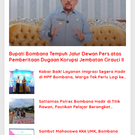
Bupati Bombana Tempuh Jalur Dewan Pers atas
Pemberitaan Dugaan Korupsi Jembatan Cirauci II
Kabar Baik! Layanan Imigrasi Segera Hadir
di MPP Bombana, Warga Tak Perlu Lagi ke
Kendari
Satlantas Polres Bombana Hadir di Titik
Rawan, Pastikan Pelajar Berangkat
Sekolah dengan Aman
Sambut Mahasiswa KKA UMK, Bombana