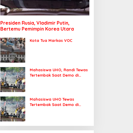
Presiden Rusia, Vladimir Putin,
Bertemu Pemimpin Korea Utara
Kota Tua Markas VOC
Mahasiswa UHO, Randi Tewas
Tertembak Saat Demo di
DPRD Sultra
Mahasiswa UHO Tewas
Tertembak Saat Demo di
Kendari