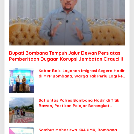
Bupati Bombana Tempuh Jalur Dewan Pers atas
Pemberitaan Dugaan Korupsi Jembatan Cirauci II
Kabar Baik! Layanan Imigrasi Segera Hadir
di MPP Bombana, Warga Tak Perlu Lagi ke
Kendari
Satlantas Polres Bombana Hadir di Titik
Rawan, Pastikan Pelajar Berangkat
Sekolah dengan Aman
Sambut Mahasiswa KKA UMK, Bombana