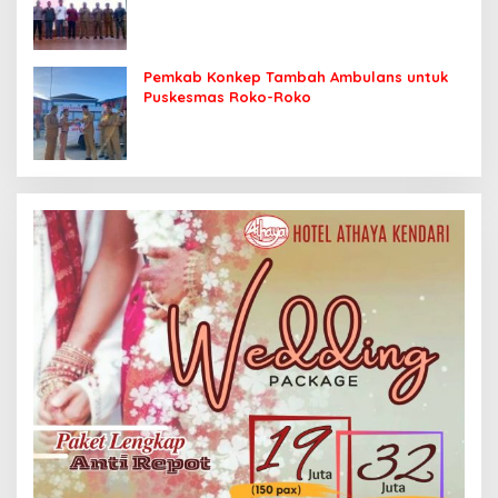
Sasaran
Pemkab Konkep Tambah Ambulans untuk
Puskesmas Roko-Roko