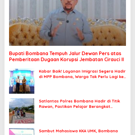
Bupati Bombana Tempuh Jalur Dewan Pers atas
Pemberitaan Dugaan Korupsi Jembatan Cirauci II
Kabar Baik! Layanan Imigrasi Segera Hadir
di MPP Bombana, Warga Tak Perlu Lagi ke
Kendari
Satlantas Polres Bombana Hadir di Titik
Rawan, Pastikan Pelajar Berangkat
Sekolah dengan Aman
Sambut Mahasiswa KKA UMK, Bombana