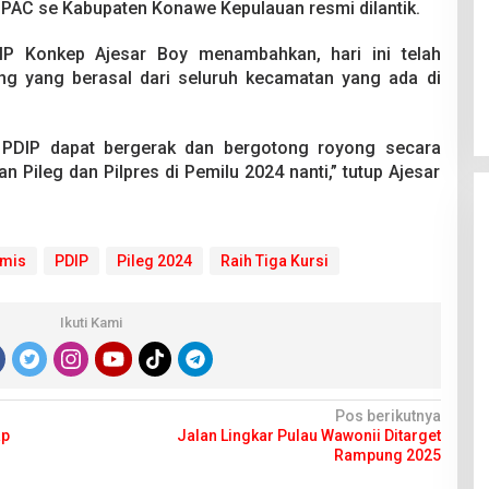
PAC se Kabupaten Konawe Kepulauan resmi dilantik.
IP Konkep Ajesar Boy menambahkan, hari ini telah
ng yang berasal dari seluruh kecamatan yang ada di
 PDIP dapat bergerak dan bergotong royong secara
Pileg dan Pilpres di Pemilu 2024 nanti,” tutup Ajesar
imis
PDIP
Pileg 2024
Raih Tiga Kursi
Ikuti Kami
Pos berikutnya
ap
Jalan Lingkar Pulau Wawonii Ditarget
Rampung 2025