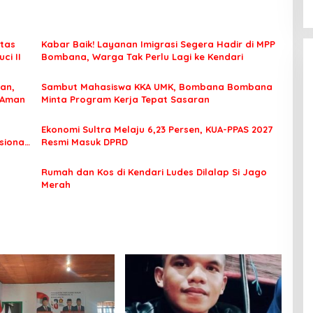
tas
Kabar Baik! Layanan Imigrasi Segera Hadir di MPP
ci II
Bombana, Warga Tak Perlu Lagi ke Kendari
an,
Sambut Mahasiswa KKA UMK, Bombana Bombana
 Aman
Minta Program Kerja Tepat Sasaran
Ekonomi Sultra Melaju 6,23 Persen, KUA-PPAS 2027
sional
Resmi Masuk DPRD
Rumah dan Kos di Kendari Ludes Dilalap Si Jago
Merah