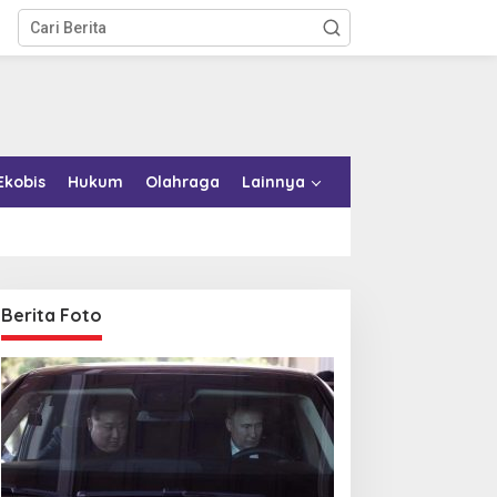
Ekobis
Hukum
Olahraga
Lainnya
Berita Foto