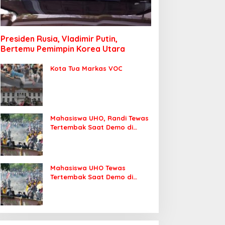
Presiden Rusia, Vladimir Putin,
Bertemu Pemimpin Korea Utara
Kota Tua Markas VOC
Mahasiswa UHO, Randi Tewas
Tertembak Saat Demo di
DPRD Sultra
Mahasiswa UHO Tewas
Tertembak Saat Demo di
Kendari