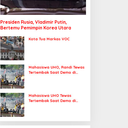
Presiden Rusia, Vladimir Putin,
Bertemu Pemimpin Korea Utara
Kota Tua Markas VOC
Mahasiswa UHO, Randi Tewas
Tertembak Saat Demo di
DPRD Sultra
Mahasiswa UHO Tewas
Tertembak Saat Demo di
Kendari