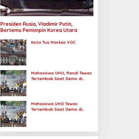
Presiden Rusia, Vladimir Putin,
Bertemu Pemimpin Korea Utara
Kota Tua Markas VOC
Mahasiswa UHO, Randi Tewas
Tertembak Saat Demo di
DPRD Sultra
Mahasiswa UHO Tewas
Tertembak Saat Demo di
Kendari