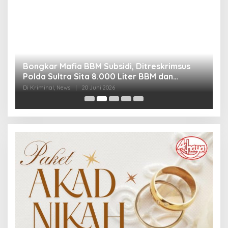
Bongkar Mafia BBM Subsidi, Ditreskrimsus
J
Polda Sultra Sita 8.000 Liter BBM dan
G
Ringkus 3 Tersangka
3
Di Kriminal, News
|
20 Juni 2026
Di