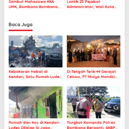
Sambut Mahasiswa KKA
Lantik 25 Pejabat
UMK, Bombana Bombana
Administrator, Wali Kota
Minta Program Kerja Tepat
Tegaskan ASN Harus
Sasaran
Berintegritas dan
Profesional Layani
Baca Juga
Masyarakat
Kebakaran Hebat di
Di Tengah Terik 44 Derajat
Kendari, Satu Rumah Ludes
Celsius, PT Mulya Mandiri
Terbakar
Travel Pastikan Seluruh
Jamaah Tetap Sehat dan
Nyaman Beribadah
Rumah dan Kos di Kendari
Tongkat Komando Polres
Ludes Dilalap Si Jago
Bombana Berganti, AKBP