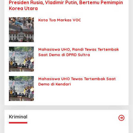
Presiden Rusia, Vladimir Putin, Bertemu Pemimpin
Korea Utara
Kota Tua Markas VOC
Mahasiswa UHO, Randi Tewas Tertembak
Saat Demo di DPRD Sultra
Mahasiswa UHO Tewas Tertembak Saat
Demo di Kendari
Kriminal