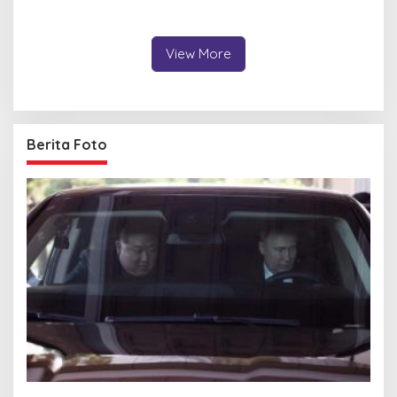
Memancing
Malam
View More
Berita Foto