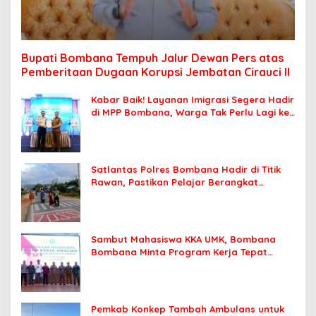
Bupati Bombana Tempuh Jalur Dewan Pers atas
Pemberitaan Dugaan Korupsi Jembatan Cirauci II
Kabar Baik! Layanan Imigrasi Segera Hadir
di MPP Bombana, Warga Tak Perlu Lagi ke
Kendari
Satlantas Polres Bombana Hadir di Titik
Rawan, Pastikan Pelajar Berangkat
Sekolah dengan Aman
Sambut Mahasiswa KKA UMK, Bombana
Bombana Minta Program Kerja Tepat
Sasaran
Pemkab Konkep Tambah Ambulans untuk