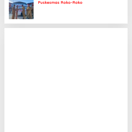
Puskesmas Roko-Roko