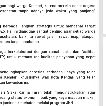
ungan bagi warga Kendari, karena mereka dapat segera
esehatan tanpa adanya jeda waktu yang panjang,”
 berbagai langkah strategis untuk mencapai target
25. Hal ini dianggap sangat penting agar setiap warga
ehatan, baik itu rawat jalan, rawat inap, ataupun
iproses tanpa hambatan.
uga berkolaborasi dengan rumah sakit dan fasilitas
TP) untuk memastikan kualitas pelayanan yang cepat
engungkapkan apresiasi terhadap upaya yang telah
ta Kendari, khususnya Wali Kota Kendari yang telah
an kewajiban ini.
ari Siska Karina Imran telah menginstruksikan agar
dang status ekonomi, baik yang kaya maupun miskin,
n jaminan kesehatan melalui program JKN.