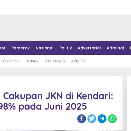
kot
Pemprov
Nasional
Politik
Advertorial
Kriminal
Disclaimer
Redaksi
SOP Jurnalis
Kode Etik
 Cakupan JKN di Kendari:
98% pada Juni 2025