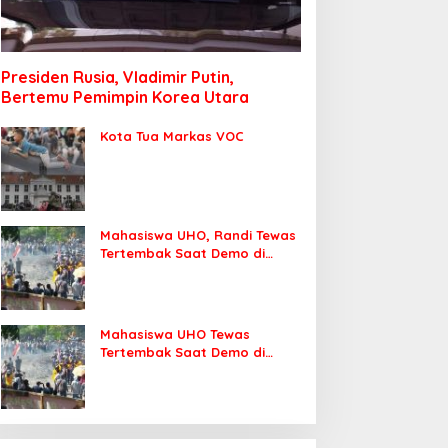
Presiden Rusia, Vladimir Putin,
Bertemu Pemimpin Korea Utara
Kota Tua Markas VOC
Mahasiswa UHO, Randi Tewas
Tertembak Saat Demo di
DPRD Sultra
Mahasiswa UHO Tewas
Tertembak Saat Demo di
Kendari