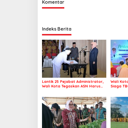
Komentar
Indeks Berita
Lantik 25 Pejabat Administrator,
Wali Kot
Wali Kota Tegaskan ASN Harus
Siaga TB
Berintegritas dan Profesional
Kendari 
Layani Masyarakat