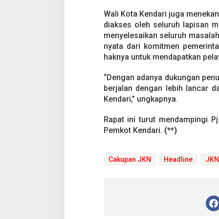
Wali Kota Kendari juga meneka
diakses oleh seluruh lapisan 
menyelesaikan seluruh masalah t
nyata dari komitmen pemerint
haknya untuk mendapatkan pela
“Dengan adanya dukungan penuh
berjalan dengan lebih lancar
Kendari,” ungkapnya.
Rapat ini turut mendampingi P
Pemkot Kendari.
(**)
Cakupan JKN
Headline
JKN