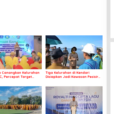
a Canangkan Kelurahan
Tiga Kelurahan di Kendari
C, Percepat Target
Disiapkan Jadi Kawasan Pesisir
Bebas Tuberkulosis
Modern