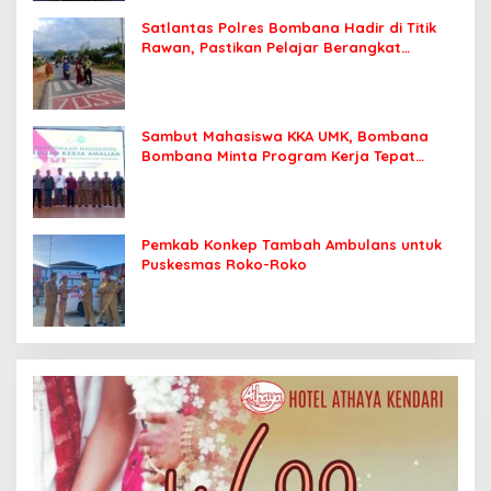
Satlantas Polres Bombana Hadir di Titik
Rawan, Pastikan Pelajar Berangkat
Sekolah dengan Aman
Sambut Mahasiswa KKA UMK, Bombana
Bombana Minta Program Kerja Tepat
Sasaran
Pemkab Konkep Tambah Ambulans untuk
Puskesmas Roko-Roko