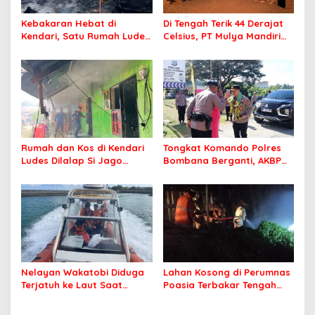
Kebakaran Hebat di
Di Tengah Terik 44 Derajat
Kendari, Satu Rumah Ludes
Celsius, PT Mulya Mandiri
Terbakar
Travel Pastikan Seluruh
Jamaah Tetap Sehat dan
Nyaman Beribadah
Rumah dan Kos di Kendari
Tongkat Komando Polres
Ludes Dilalap Si Jago
Bombana Berganti, AKBP
Merah
Irwandhy Idrus Nahkodai
Kepolisian Bombana
Nelayan Wakatobi Diduga
Lahan Kosong di Perumnas
Terjatuh ke Laut Saat
Poasia Terbakar Tengah
Memancing
Malam