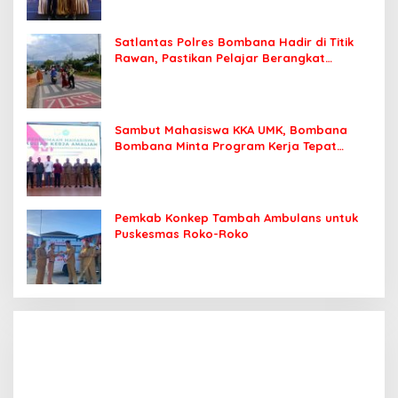
Satlantas Polres Bombana Hadir di Titik
Rawan, Pastikan Pelajar Berangkat
Sekolah dengan Aman
Sambut Mahasiswa KKA UMK, Bombana
Bombana Minta Program Kerja Tepat
Sasaran
Pemkab Konkep Tambah Ambulans untuk
Puskesmas Roko-Roko