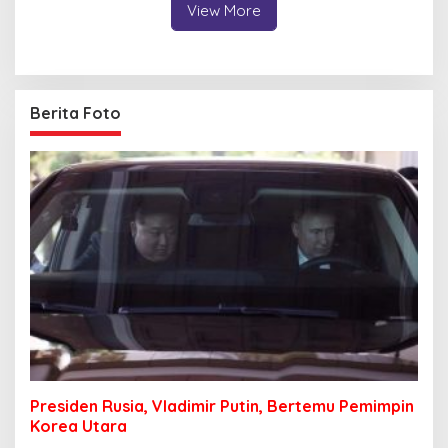
View More
Berita Foto
Presiden Rusia, Vladimir Putin, Bertemu Pemimpin
Korea Utara