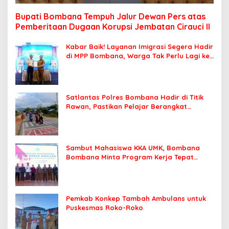
Bupati Bombana Tempuh Jalur Dewan Pers atas
Pemberitaan Dugaan Korupsi Jembatan Cirauci II
Kabar Baik! Layanan Imigrasi Segera Hadir
di MPP Bombana, Warga Tak Perlu Lagi ke
Kendari
Satlantas Polres Bombana Hadir di Titik
Rawan, Pastikan Pelajar Berangkat
Sekolah dengan Aman
Sambut Mahasiswa KKA UMK, Bombana
Bombana Minta Program Kerja Tepat
Sasaran
Pemkab Konkep Tambah Ambulans untuk
Puskesmas Roko-Roko