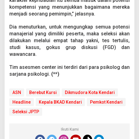
karakter kepribadian itu semua masuk dalam potensi
kompetensi yang menunjukkan bagaimana mereka
menjadi seorang pemimpin,” jelasnya.
Dia menuturkan, untuk mengungkap semua potensi
manajerial yang dimiliki peserta, maka seleksi akan
dilakukan melalui empat tahap yakni, tes tertulis,
studi kasus, gokus grup diskusi (FGD) dan
wawancara.
Tim asesmen center ini terdiri dari para psikolog dan
sarjana psikologi.
(**)
ASN
Berebut Kursi
Dikmudora Kota Kendari
Headline
Kepala BKAD Kendari
Pemkot Kendari
Seleksi JPTP
Ikuti Kami