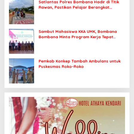
Satlantas Polres Bombana Hadir di Titik
Rawan, Pastikan Pelajar Berangkat
Sekolah dengan Aman
Sambut Mahasiswa KKA UMK, Bombana
Bombana Minta Program Kerja Tepat
Sasaran
Pemkab Konkep Tambah Ambulans untuk
Puskesmas Roko-Roko