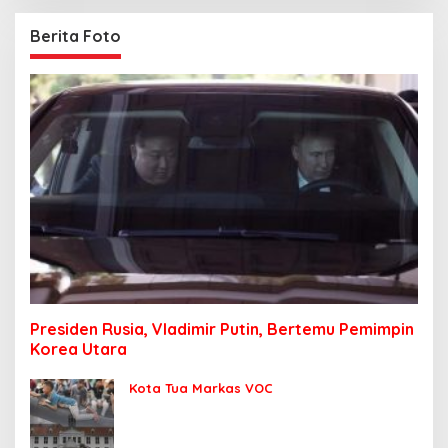
Berita Foto
Presiden Rusia, Vladimir Putin, Bertemu Pemimpin
Korea Utara
Kota Tua Markas VOC