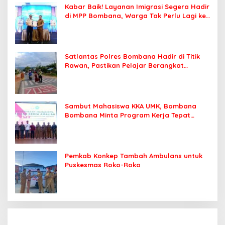
Kabar Baik! Layanan Imigrasi Segera Hadir
di MPP Bombana, Warga Tak Perlu Lagi ke
Kendari
Satlantas Polres Bombana Hadir di Titik
Rawan, Pastikan Pelajar Berangkat
Sekolah dengan Aman
Sambut Mahasiswa KKA UMK, Bombana
Bombana Minta Program Kerja Tepat
Sasaran
Pemkab Konkep Tambah Ambulans untuk
Puskesmas Roko-Roko