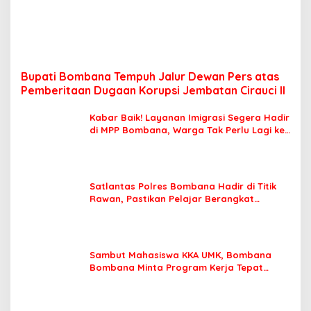
Bupati Bombana Tempuh Jalur Dewan Pers atas
Pemberitaan Dugaan Korupsi Jembatan Cirauci II
Kabar Baik! Layanan Imigrasi Segera Hadir
di MPP Bombana, Warga Tak Perlu Lagi ke
Kendari
Satlantas Polres Bombana Hadir di Titik
Rawan, Pastikan Pelajar Berangkat
Sekolah dengan Aman
Sambut Mahasiswa KKA UMK, Bombana
Bombana Minta Program Kerja Tepat
Sasaran