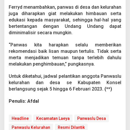
Ferryd menambahkan, panwas di desa dan kelurahan
juga diharapkan giat melakukan himbauan serta
edukasi kepada masyarakat, sehingga hal-hal yang
bertentangan dengan Undang Undang dapat
diminimalisir secara mungkin.
“Panwas kita harapkan selalu memberikan
rekomendasi baik lisan maupun tertulis. Tidak serta
merta menjadikan temuan tanpa terlebih dahulu
melakukan penghimbauan,” pungkasnya.
Untuk diketahui, jadwal pelantikan anggota Panwaslu
kelurahan dan desa se Kabupaten Konsel
berlangsung sejak 5 hingga 6 Februari 2023
. (**)
Penulis: Afdal
Headline
Kecamatan Laeya
Panwaslu Desa
Panwaslu Kelurahan
Resmi Dilantik