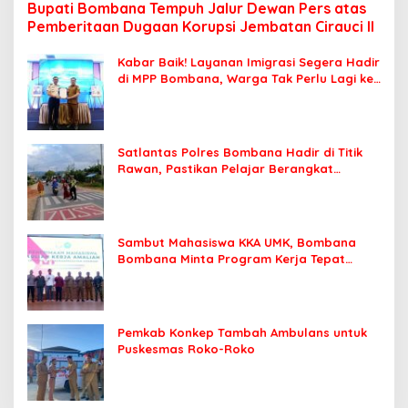
Bupati Bombana Tempuh Jalur Dewan Pers atas
Pemberitaan Dugaan Korupsi Jembatan Cirauci II
Kabar Baik! Layanan Imigrasi Segera Hadir
di MPP Bombana, Warga Tak Perlu Lagi ke
Kendari
Satlantas Polres Bombana Hadir di Titik
Rawan, Pastikan Pelajar Berangkat
Sekolah dengan Aman
Sambut Mahasiswa KKA UMK, Bombana
Bombana Minta Program Kerja Tepat
Sasaran
Pemkab Konkep Tambah Ambulans untuk
Puskesmas Roko-Roko