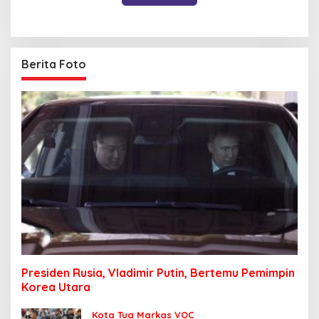
Berita Foto
Presiden Rusia, Vladimir Putin, Bertemu Pemimpin
Korea Utara
Kota Tua Markas VOC