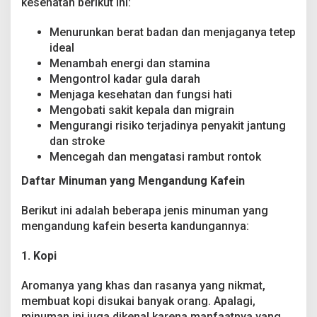
kesehatan berikut ini:
Menurunkan berat badan dan menjaganya tetep
ideal
Menambah energi dan stamina
Mengontrol kadar gula darah
Menjaga kesehatan dan fungsi hati
Mengobati sakit kepala dan migrain
Mengurangi risiko terjadinya penyakit jantung
dan stroke
Mencegah dan mengatasi rambut rontok
Daftar Minuman yang Mengandung Kafein
Berikut ini adalah beberapa jenis minuman yang
mengandung kafein beserta kandungannya:
1. Kopi
Aromanya yang khas dan rasanya yang nikmat,
membuat kopi disukai banyak orang. Apalagi,
minuman ini juga dikenal karena manfaatnya yang