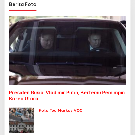
Berita Foto
Presiden Rusia, Vladimir Putin, Bertemu Pemimpin
Korea Utara
Kota Tua Markas VOC