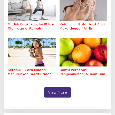
Mudah Dilakukan, Ini 10 Ide
Ketahui Ini 8 Manfaat Cuci
Olahraga di Rumah
Muka dengan Air Es
Ketahui 8 Cara Mudah
Bantu Percepat
Menurunkan Berat Badan,
Penyembuhan, 6 Jenis Buah
Apa Saja?
Ini Baik Dikonsumsi
Penderita DBD
View More