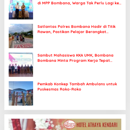
di MPP Bombana, Warga Tak Perlu Lagi ke
Kendari
Satlantas Polres Bombana Hadir di Titik
Rawan, Pastikan Pelajar Berangkat
Sekolah dengan Aman
Sambut Mahasiswa KKA UMK, Bombana
Bombana Minta Program Kerja Tepat
Sasaran
Pemkab Konkep Tambah Ambulans untuk
Puskesmas Roko-Roko