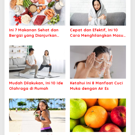
Ini 7 Makanan Sehat dan
Cepat dan Efektif, Ini 10
Bergizi yang Dianjurkan
Cara Menghilangkan Masuk
Dikonsumsi
Angin
Mudah Dilakukan, Ini 10 Ide
Ketahui Ini 8 Manfaat Cuci
Olahraga di Rumah
Muka dengan Air Es