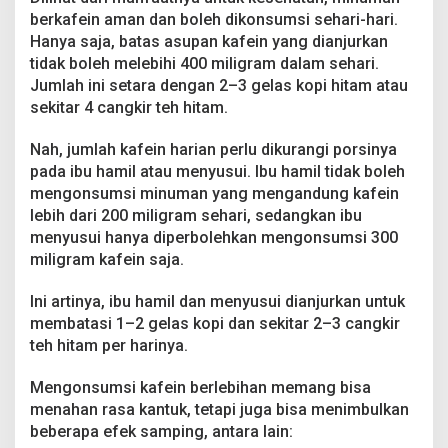
berkafein aman dan boleh dikonsumsi sehari-hari.
Hanya saja, batas asupan kafein yang dianjurkan
tidak boleh melebihi 400 miligram dalam sehari.
Jumlah ini setara dengan 2–3 gelas kopi hitam atau
sekitar 4 cangkir teh hitam.
Nah, jumlah kafein harian perlu dikurangi porsinya
pada ibu hamil atau menyusui. Ibu hamil tidak boleh
mengonsumsi minuman yang mengandung kafein
lebih dari 200 miligram sehari, sedangkan ibu
menyusui hanya diperbolehkan mengonsumsi 300
miligram kafein saja.
Ini artinya, ibu hamil dan menyusui dianjurkan untuk
membatasi 1–2 gelas kopi dan sekitar 2–3 cangkir
teh hitam per harinya.
Mengonsumsi kafein berlebihan memang bisa
menahan rasa kantuk, tetapi juga bisa menimbulkan
beberapa efek samping, antara lain: