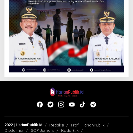
2022 | HarianPublik.id
Redaksi
Profil HarianPublik
Disclaimer
SOP Jurnalis
Kode Etik