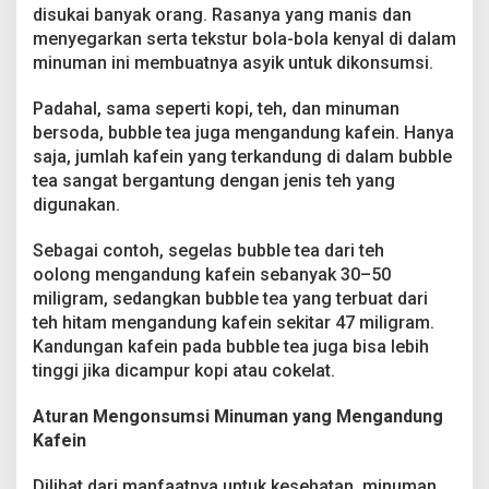
disukai banyak orang. Rasanya yang manis dan
menyegarkan serta tekstur bola-bola kenyal di dalam
minuman ini membuatnya asyik untuk dikonsumsi.
Padahal, sama seperti kopi, teh, dan minuman
bersoda, bubble tea juga mengandung kafein. Hanya
saja, jumlah kafein yang terkandung di dalam bubble
tea sangat bergantung dengan jenis teh yang
digunakan.
Sebagai contoh, segelas bubble tea dari teh
oolong mengandung kafein sebanyak 30–50
miligram, sedangkan bubble tea yang terbuat dari
teh hitam mengandung kafein sekitar 47 miligram.
Kandungan kafein pada bubble tea juga bisa lebih
tinggi jika dicampur kopi atau cokelat.
Aturan Mengonsumsi Minuman yang Mengandung
Kafein
Dilihat dari manfaatnya untuk kesehatan, minuman