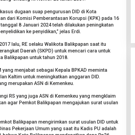
n kasus dugaan suap pengurusan DID di Kota
an dari Komisi Pemberantasan Korupsi (KPK) pada 16
tanggal 8 Januari 2024 telah dilakukan peningkatan
nyelidikan ke penyidikan,” jelas Erdi.
17 lalu, RE selaku Walikota Balikpapan saat itu
erangkat Daerah (SKPD) untuk mencari cara untuk
 Balikpapan untuk tahun 2018.
MM yang menjabat sebagai Kepala BPKAD meminta
lan Kaltim untuk meningkatkan anggaran DID.
ang merupakan ASN di Kemenkeu.
ungi RS yang juga ASN di Kemenkeu yang mengklaim
an agar Pemkot Balikpapan mengajukan surat usulan
Pemkot Balikpapan mengirimkan surat usulan DID untuk
 Dinas Pekerjaan Umum yang saat itu Kadis PU adalah