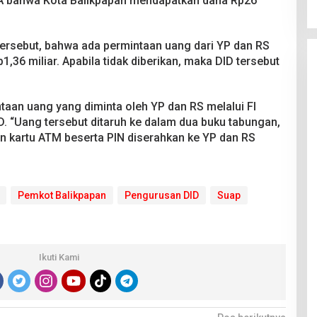
A bahwa Kota Balikpapan mendapatkan dana Rp26
ersebut, bahwa ada permintaan uang dari YP dan RS
1,36 miliar. Apabila tidak diberikan, maka DID tersebut
taan uang yang diminta oleh YP dan RS melalui FI
. “Uang tersebut ditaruh ke dalam dua buku tabungan,
n kartu ATM beserta PIN diserahkan ke YP dan RS
Pemkot Balikpapan
Pengurusan DID
Suap
Ikuti Kami