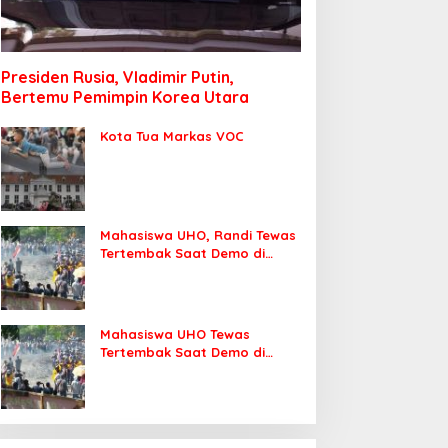
Presiden Rusia, Vladimir Putin,
Bertemu Pemimpin Korea Utara
Kota Tua Markas VOC
Mahasiswa UHO, Randi Tewas
Tertembak Saat Demo di
DPRD Sultra
Mahasiswa UHO Tewas
Tertembak Saat Demo di
Kendari