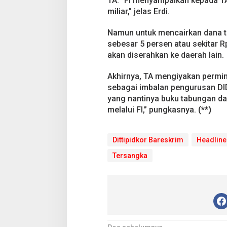
TA. “FI menyampaikan kepada T
miliar,” jelas Erdi.
Namun untuk mencairkan dana t
sebesar 5 persen atau sekitar Rp
akan diserahkan ke daerah lain.
Akhirnya, TA mengiyakan permin
sebagai imbalan pengurusan DID
yang nantinya buku tabungan da
melalui FI,” pungkasnya.
(**)
Dittipidkor Bareskrim
Headline
Tersangka