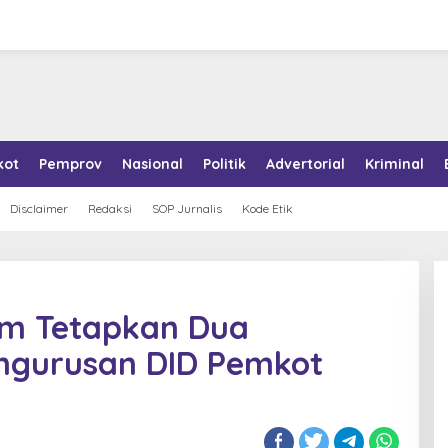
kot
Pemprov
Nasional
Politik
Advertorial
Kriminal
Disclaimer
Redaksi
SOP Jurnalis
Kode Etik
rim Tetapkan Dua
ngurusan DID Pemkot