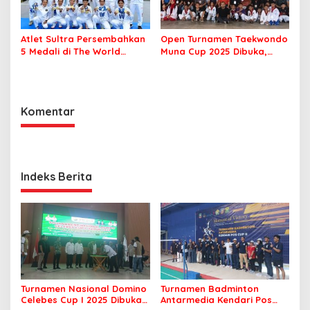
Atlet Sultra Persembahkan
Open Turnamen Taekwondo
5 Medali di The World
Muna Cup 2025 Dibuka,
Games 2025 Chengdu
Diikuti 42 Klub se Sultra
Komentar
Indeks Berita
Turnamen Nasional Domino
Turnamen Badminton
Celebes Cup I 2025 Dibuka,
Antarmedia Kendari Pos