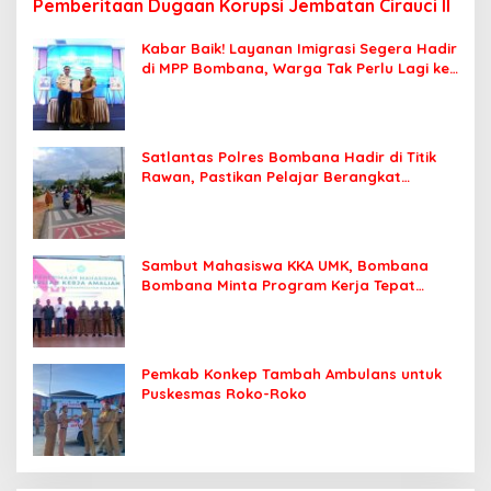
Pemberitaan Dugaan Korupsi Jembatan Cirauci II
Kabar Baik! Layanan Imigrasi Segera Hadir
di MPP Bombana, Warga Tak Perlu Lagi ke
Kendari
Satlantas Polres Bombana Hadir di Titik
Rawan, Pastikan Pelajar Berangkat
Sekolah dengan Aman
Sambut Mahasiswa KKA UMK, Bombana
Bombana Minta Program Kerja Tepat
Sasaran
Pemkab Konkep Tambah Ambulans untuk
Puskesmas Roko-Roko