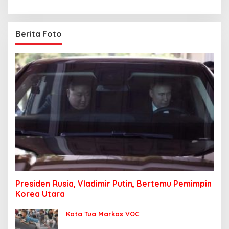
Berita Foto
Presiden Rusia, Vladimir Putin, Bertemu Pemimpin
Korea Utara
Kota Tua Markas VOC