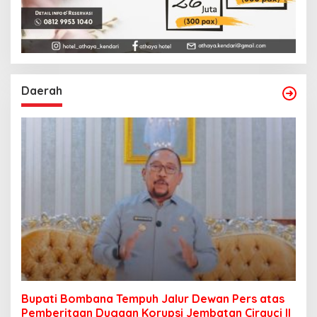
Daerah
Bupati Bombana Tempuh Jalur Dewan Pers atas
Pemberitaan Dugaan Korupsi Jembatan Cirauci II