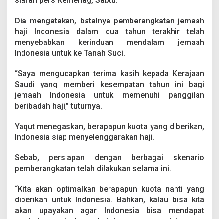
siaran pers Kemenag, Sabtu.
a
B
Dia mengatakan, batalnya pemberangkatan jemaah
e
r
haji Indonesia dalam dua tahun terakhir telah
a
menyebabkan kerinduan mendalam jemaah
n
Indonesia untuk ke Tanah Suci.
g
k
“Saya mengucapkan terima kasih kepada Kerajaan
a
t
Saudi yang memberi kesempatan tahun ini bagi
T
jemaah Indonesia untuk memenuhi panggilan
a
beribadah haji,” tuturnya.
h
u
Yaqut menegaskan, berapapun kuota yang diberikan,
n
I
Indonesia siap menyelenggarakan haji.
n
i
Sebab, persiapan dengan berbagai skenario
pemberangkatan telah dilakukan selama ini.
“Kita akan optimalkan berapapun kuota nanti yang
diberikan untuk Indonesia. Bahkan, kalau bisa kita
akan upayakan agar Indonesia bisa mendapat