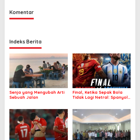
Komentar
Indeks Berita
Senja yang Mengubah Arti
Final, Ketika Sepak Bola
Sebuah Jalan
Tidak Lagi Netral: Spanyol
vs Argentina