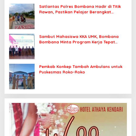
Satlantas Polres Bombana Hadir di Titik
Rawan, Pastikan Pelajar Berangkat
Sekolah dengan Aman
Sambut Mahasiswa KKA UMK, Bombana
Bombana Minta Program Kerja Tepat
Sasaran
Pemkab Konkep Tambah Ambulans untuk
Puskesmas Roko-Roko