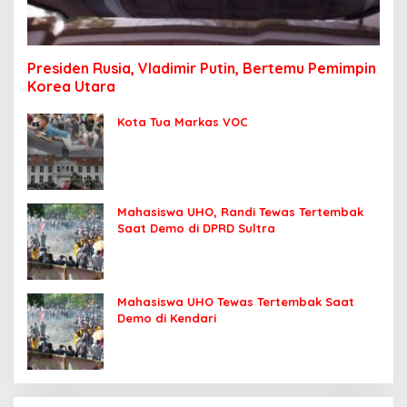
Presiden Rusia, Vladimir Putin, Bertemu Pemimpin
Korea Utara
Kota Tua Markas VOC
Mahasiswa UHO, Randi Tewas Tertembak
Saat Demo di DPRD Sultra
Mahasiswa UHO Tewas Tertembak Saat
Demo di Kendari