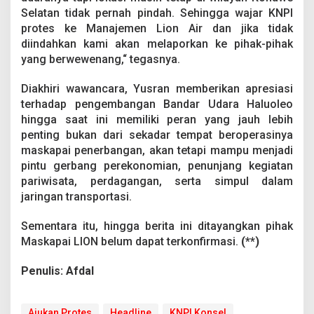
Selatan tidak pernah pindah. Sehingga wajar KNPI
protes ke Manajemen Lion Air dan jika tidak
diindahkan kami akan melaporkan ke pihak-pihak
yang berwewenang,“ tegasnya.
Diakhiri wawancara, Yusran memberikan apresiasi
terhadap pengembangan Bandar Udara Haluoleo
hingga saat ini memiliki peran yang jauh lebih
penting bukan dari sekadar tempat beroperasinya
maskapai penerbangan, akan tetapi mampu menjadi
pintu gerbang perekonomian, penunjang kegiatan
pariwisata, perdagangan, serta simpul dalam
jaringan transportasi.
Sementara itu, hingga berita ini ditayangkan pihak
Maskapai LION belum dapat terkonfirmasi.
(**)
Penulis: Afdal
Ajukan Protes
Headline
KNPI Konsel