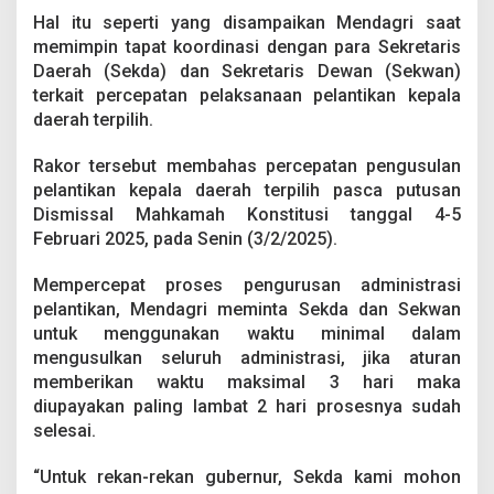
r
Hal itu seperti yang disampaikan Mendagri saat
a
memimpin tapat koordinasi dengan para Sekretaris
h
Daerah (Sekda) dan Sekretaris Dewan (Sekwan)
terkait percepatan pelaksanaan pelantikan kepala
daerah terpilih.
Rakor tersebut membahas percepatan pengusulan
pelantikan kepala daerah terpilih pasca putusan
Dismissal Mahkamah Konstitusi tanggal 4-5
Februari 2025, pada Senin (3/2/2025).
Mempercepat proses pengurusan administrasi
pelantikan, Mendagri meminta Sekda dan Sekwan
untuk menggunakan waktu minimal dalam
mengusulkan seluruh administrasi, jika aturan
memberikan waktu maksimal 3 hari maka
diupayakan paling lambat 2 hari prosesnya sudah
selesai.
“Untuk rekan-rekan gubernur, Sekda kami mohon