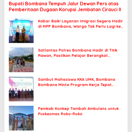
Bupati Bombana Tempuh Jalur Dewan Pers atas
Pemberitaan Dugaan Korupsi Jembatan Cirauci II
Kabar Baik! Layanan Imigrasi Segera Hadir
di MPP Bombana, Warga Tak Perlu Lagi ke
Kendari
Satlantas Polres Bombana Hadir di Titik
Rawan, Pastikan Pelajar Berangkat
Sekolah dengan Aman
Sambut Mahasiswa KKA UMK, Bombana
Bombana Minta Program Kerja Tepat
Sasaran
Pemkab Konkep Tambah Ambulans untuk
Puskesmas Roko-Roko