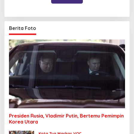
Berita Foto
Presiden Rusia, Vladimir Putin, Bertemu Pemimpin
Korea Utara
Kota Tua Markas VOC