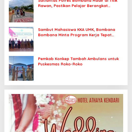
Satlantas Polres Bombana Hadir di Titik
Rawan, Pastikan Pelajar Berangkat
Sekolah dengan Aman
Sambut Mahasiswa KKA UMK, Bombana
Bombana Minta Program Kerja Tepat
Sasaran
Pemkab Konkep Tambah Ambulans untuk
Puskesmas Roko-Roko