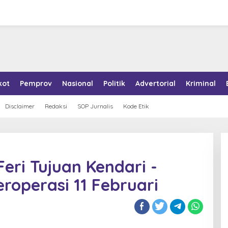
kot
Pemprov
Nasional
Politik
Advertorial
Kriminal
Disclaimer
Redaksi
SOP Jurnalis
Kode Etik
eri Tujuan Kendari -
roperasi 11 Februari