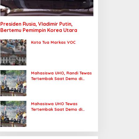
Presiden Rusia, Vladimir Putin,
Bertemu Pemimpin Korea Utara
Kota Tua Markas VOC
Mahasiswa UHO, Randi Tewas
Tertembak Saat Demo di
DPRD Sultra
Mahasiswa UHO Tewas
Tertembak Saat Demo di
Kendari