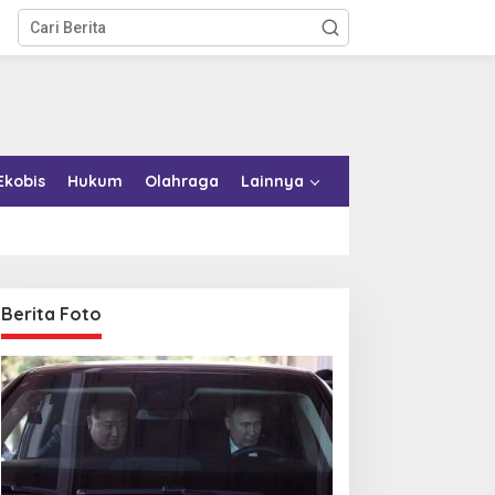
Ekobis
Hukum
Olahraga
Lainnya
Berita Foto