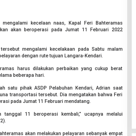
mengalami kecelaan naas, Kapal Feri Bahteramas
tikan akan beroperasi pada Jumat 11 Februari 2022
t tersebut mengalami kecelakaan pada Sabtu malam
pelayaran dengan rute tujuan Langara-Kendari.
teramas harus dilakukan perbaikan yang cukup berat
elama beberapa hari.
alah satu pihak ASDP Pelabuhan Kendari, Adrian saat
una transportasi tersebut. Dia mengatakan bahwa Feri
rasi pada Jumat 11 Februari mendatang.
n tanggal 11 beroperasi kembali,” ucapnya melalui
2).
Bahteramas akan melakukan pelayaran sebanyak empat