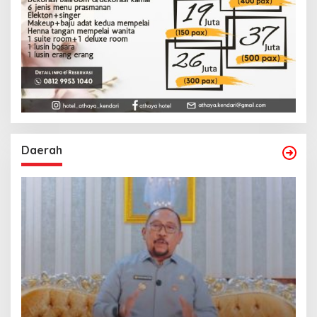
Daerah