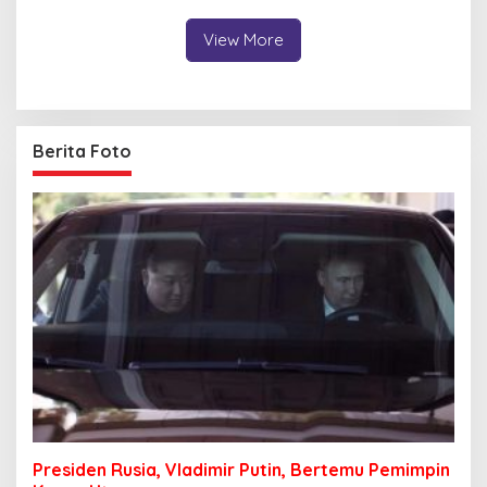
View More
Berita Foto
Presiden Rusia, Vladimir Putin, Bertemu Pemimpin