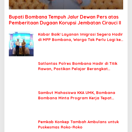
Bupati Bombana Tempuh Jalur Dewan Pers atas
Pemberitaan Dugaan Korupsi Jembatan Cirauci II
Kabar Baik! Layanan Imigrasi Segera Hadir
di MPP Bombana, Warga Tak Perlu Lagi ke
Kendari
Satlantas Polres Bombana Hadir di Titik
Rawan, Pastikan Pelajar Berangkat
Sekolah dengan Aman
Sambut Mahasiswa KKA UMK, Bombana
Bombana Minta Program Kerja Tepat
Sasaran
Pemkab Konkep Tambah Ambulans untuk
Puskesmas Roko-Roko