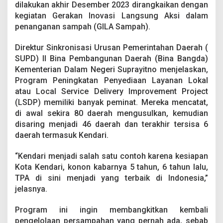
dilakukan akhir Desember 2023 dirangkaikan dengan
kegiatan Gerakan Inovasi Langsung Aksi dalam
penanganan sampah (GILA Sampah).
Direktur Sinkronisasi Urusan Pemerintahan Daerah (
SUPD) II Bina Pembangunan Daerah (Bina Bangda)
Kementerian Dalam Negeri Suprayitno menjelaskan,
Program Peningkatan Penyediaan Layanan Lokal
atau Local Service Delivery Improvement Project
(LSDP) memiliki banyak peminat. Mereka mencatat,
di awal sekira 80 daerah mengusulkan, kemudian
disaring menjadi 46 daerah dan terakhir tersisa 6
daerah termasuk Kendari.
“Kendari menjadi salah satu contoh karena kesiapan
Kota Kendari, konon kabarnya 5 tahun, 6 tahun lalu,
TPA di sini menjadi yang terbaik di Indonesia,”
jelasnya.
Program ini ingin membangkitkan kembali
pengelolaan persampahan yang pernah ada, sebab