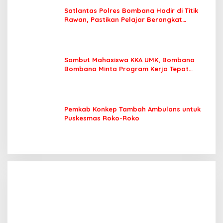
Satlantas Polres Bombana Hadir di Titik
Rawan, Pastikan Pelajar Berangkat
Sekolah dengan Aman
Sambut Mahasiswa KKA UMK, Bombana
Bombana Minta Program Kerja Tepat
Sasaran
Pemkab Konkep Tambah Ambulans untuk
Puskesmas Roko-Roko