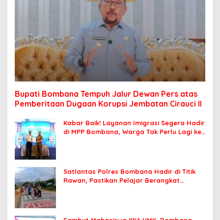
Bupati Bombana Tempuh Jalur Dewan Pers atas
Pemberitaan Dugaan Korupsi Jembatan Cirauci II
Kabar Baik! Layanan Imigrasi Segera Hadir
di MPP Bombana, Warga Tak Perlu Lagi ke
Kendari
Satlantas Polres Bombana Hadir di Titik
Rawan, Pastikan Pelajar Berangkat
Sekolah dengan Aman
Sambut Mahasiswa KKA UMK, Bombana