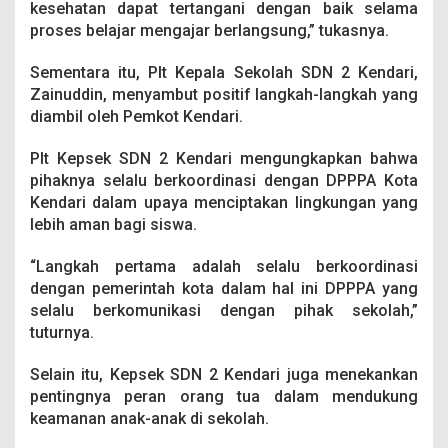
kesehatan dapat tertangani dengan baik selama
d
i
proses belajar mengajar berlangsung,” tukasnya.
d
i
Sementara itu, Plt Kepala Sekolah SDN 2 Kendari,
k
Zainuddin, menyambut positif langkah-langkah yang
a
diambil oleh Pemkot Kendari.
n
Plt Kepsek SDN 2 Kendari mengungkapkan bahwa
pihaknya selalu berkoordinasi dengan DPPPA Kota
Kendari dalam upaya menciptakan lingkungan yang
lebih aman bagi siswa.
“Langkah pertama adalah selalu berkoordinasi
dengan pemerintah kota dalam hal ini DPPPA yang
selalu berkomunikasi dengan pihak sekolah,”
tuturnya.
Selain itu, Kepsek SDN 2 Kendari juga menekankan
pentingnya peran orang tua dalam mendukung
keamanan anak-anak di sekolah.