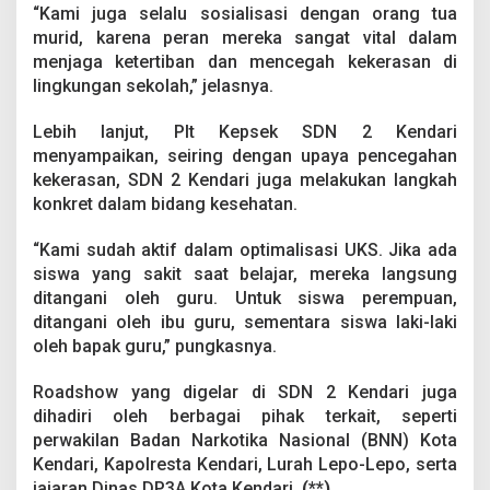
“Kami juga selalu sosialisasi dengan orang tua
murid, karena peran mereka sangat vital dalam
menjaga ketertiban dan mencegah kekerasan di
lingkungan sekolah,” jelasnya.
Lebih lanjut, Plt Kepsek SDN 2 Kendari
menyampaikan, seiring dengan upaya pencegahan
kekerasan, SDN 2 Kendari juga melakukan langkah
konkret dalam bidang kesehatan.
“Kami sudah aktif dalam optimalisasi UKS. Jika ada
siswa yang sakit saat belajar, mereka langsung
ditangani oleh guru. Untuk siswa perempuan,
ditangani oleh ibu guru, sementara siswa laki-laki
oleh bapak guru,” pungkasnya.
Roadshow yang digelar di SDN 2 Kendari juga
dihadiri oleh berbagai pihak terkait, seperti
perwakilan Badan Narkotika Nasional (BNN) Kota
Kendari, Kapolresta Kendari, Lurah Lepo-Lepo, serta
jajaran Dinas DP3A Kota Kendari.
(**)