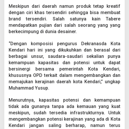
n
Meskipun dari daerah namun produk tetap kreatif
d
dengan ciri khas tersendiri sehingga bisa membuat
a
r
brand tersendiri. Salah satunya kain Tabere
i
mendapatkan pujian dari salah seorang yang yang
berkecimpung di dunia desainer.
“Dengan komposisi pengurus Dekranasda Kota
Kendari hari ini yang dikukuhkan dan berasal dari
berbagai unsur, saudara-saudari sekalian punya
kemampuan kapasitas dan potensi untuk dapat
bersinergi bersama pemerintah Kota Kendari,
khususnya OPD terkait dalam mengembangkan dan
memajukan kerajinan daerah kota Kendari,” ungkap
Muhammad Yusup.
Menurutnya, kapasitas potensi dan kemampuan
tidak ada gunanya tanpa ada kemauan yang kuat
meskipun, sudah tersedia infrastrukturnya. Untuk
mengembangkan potensi kerajinan yang ada di Kota
Kendari jangan saling berharap, namun terus