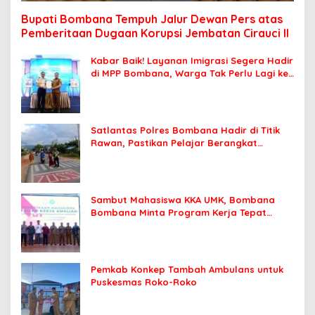
Bupati Bombana Tempuh Jalur Dewan Pers atas
Pemberitaan Dugaan Korupsi Jembatan Cirauci II
Kabar Baik! Layanan Imigrasi Segera Hadir
di MPP Bombana, Warga Tak Perlu Lagi ke
Kendari
Satlantas Polres Bombana Hadir di Titik
Rawan, Pastikan Pelajar Berangkat
Sekolah dengan Aman
Sambut Mahasiswa KKA UMK, Bombana
Bombana Minta Program Kerja Tepat
Sasaran
Pemkab Konkep Tambah Ambulans untuk
Puskesmas Roko-Roko