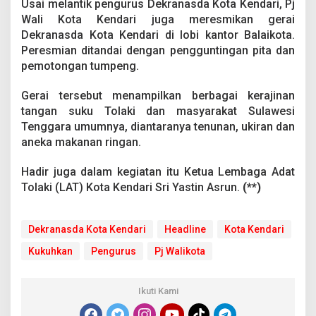
Usai melantik pengurus Dekranasda Kota Kendari, Pj
Wali Kota Kendari juga meresmikan gerai
Dekranasda Kota Kendari di lobi kantor Balaikota.
Peresmian ditandai dengan pengguntingan pita dan
pemotongan tumpeng.
Gerai tersebut menampilkan berbagai kerajinan
tangan suku Tolaki dan masyarakat Sulawesi
Tenggara umumnya, diantaranya tenunan, ukiran dan
aneka makanan ringan.
Hadir juga dalam kegiatan itu Ketua Lembaga Adat
Tolaki (LAT) Kota Kendari Sri Yastin Asrun.
(**)
Dekranasda Kota Kendari
Headline
Kota Kendari
Kukuhkan
Pengurus
Pj Walikota
Ikuti Kami