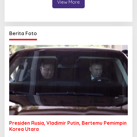
View More
Berita Foto
Presiden Rusia, Vladimir Putin, Bertemu Pemimpin
Korea Utara