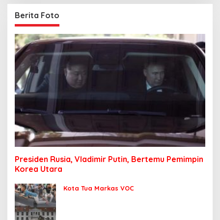
Berita Foto
Presiden Rusia, Vladimir Putin, Bertemu Pemimpin
Korea Utara
Kota Tua Markas VOC