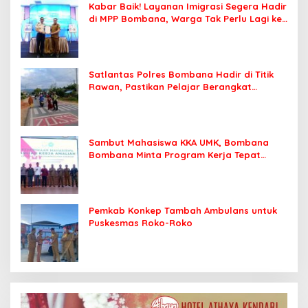
Kabar Baik! Layanan Imigrasi Segera Hadir
di MPP Bombana, Warga Tak Perlu Lagi ke
Kendari
Satlantas Polres Bombana Hadir di Titik
Rawan, Pastikan Pelajar Berangkat
Sekolah dengan Aman
Sambut Mahasiswa KKA UMK, Bombana
Bombana Minta Program Kerja Tepat
Sasaran
Pemkab Konkep Tambah Ambulans untuk
Puskesmas Roko-Roko