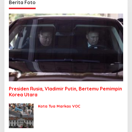
Berita Foto
Presiden Rusia, Vladimir Putin, Bertemu Pemimpin
Korea Utara
Kota Tua Markas VOC