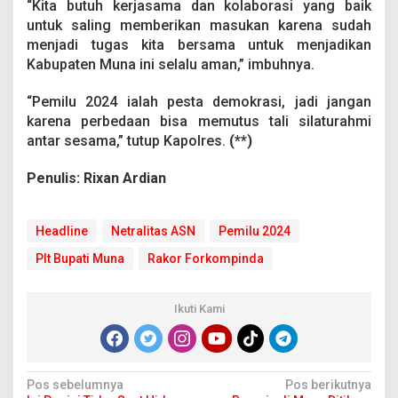
“Kita butuh kerjasama dan kolaborasi yang baik
2
untuk saling memberikan masukan karena sudah
4
menjadi tugas kita bersama untuk menjadikan
Kabupaten Muna ini selalu aman,” imbuhnya.
“Pemilu 2024 ialah pesta demokrasi, jadi jangan
karena perbedaan bisa memutus tali silaturahmi
antar sesama,” tutup Kapolres.
(**)
Penulis: Rixan Ardian
Headline
Netralitas ASN
Pemilu 2024
Plt Bupati Muna
Rakor Forkompinda
Ikuti Kami
N
Pos sebelumnya
Pos berikutnya