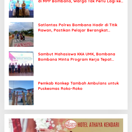
di MPP Bombana, Warga Tak Perlu Lagi ke
Kendari
Satlantas Polres Bombana Hadir di Titik
Rawan, Pastikan Pelajar Berangkat
Sekolah dengan Aman
Sambut Mahasiswa KKA UMK, Bombana
Bombana Minta Program Kerja Tepat
Sasaran
Pemkab Konkep Tambah Ambulans untuk
Puskesmas Roko-Roko