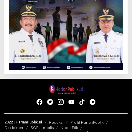
2022 | HarianPublik.id
Redaksi
Profil HarianPublik
Disclaimer
SOP Jurnalis
Kode Etik