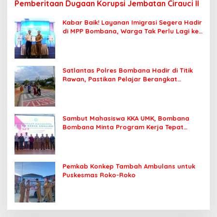
Pemberitaan Dugaan Korupsi Jembatan Cirauci II
Kabar Baik! Layanan Imigrasi Segera Hadir
di MPP Bombana, Warga Tak Perlu Lagi ke
Kendari
Satlantas Polres Bombana Hadir di Titik
Rawan, Pastikan Pelajar Berangkat
Sekolah dengan Aman
Sambut Mahasiswa KKA UMK, Bombana
Bombana Minta Program Kerja Tepat
Sasaran
Pemkab Konkep Tambah Ambulans untuk
Puskesmas Roko-Roko