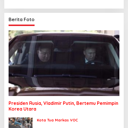
Berita Foto
Presiden Rusia, Vladimir Putin, Bertemu Pemimpin
Korea Utara
Kota Tua Markas VOC