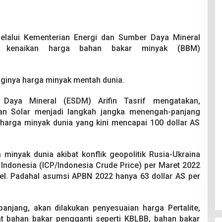
elalui Kementerian Energi dan Sumber Daya Mineral
l kenaikan harga bahan bakar minyak (BBM)
ngginya harga minyak mentah dunia.
Daya Mineral (ESDM) Arifin Tasrif mengatakan,
dan Solar menjadi langkah jangka menengah-panjang
arga minyak dunia yang kini mencapai 100 dollar AS
 minyak dunia akibat konflik geopolitik Rusia-Ukraina
ndonesia (ICP/Indonesia Crude Price) per Maret 2022
rel. Padahal asumsi APBN 2022 hanya 63 dollar AS per
njang, akan dilakukan penyesuaian harga Pertalite,
t bahan bakar pengganti seperti KBLBB, bahan bakar