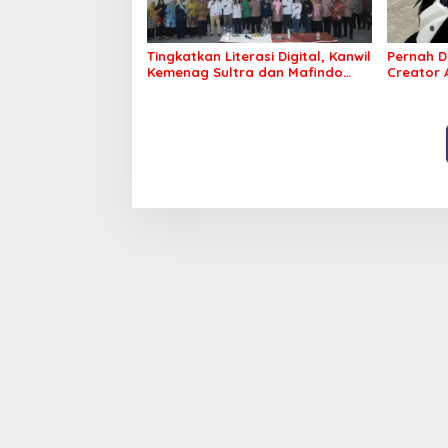
Tingkatkan Literasi Digital, Kanwil
Pernah D
Kemenag Sultra dan Mafindo
Creator
Kendari Gelar Pelatihan AI Ready
Puluhan 
ASEAN