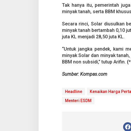
r
Tak hanya itu, pemerintah jug
minyak tanah, serta BBM khusus 
Secara rinci, Solar diusulkan be
minyak tanah bertambah 0,10 jut
juta KL menjadi 28,50 juta KL.
“Untuk jangka pendek, kami me
minyak Solar dan minyak tanah,
BBM non subsidi,” tutup Arifin.
(*
Sumber: Kompas.com
Headline
Kenaikan Harga Perta
Menteri ESDM