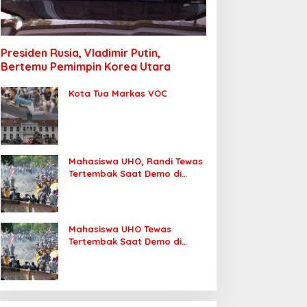
Presiden Rusia, Vladimir Putin,
Bertemu Pemimpin Korea Utara
Kota Tua Markas VOC
Mahasiswa UHO, Randi Tewas
Tertembak Saat Demo di
DPRD Sultra
Mahasiswa UHO Tewas
Tertembak Saat Demo di
Kendari