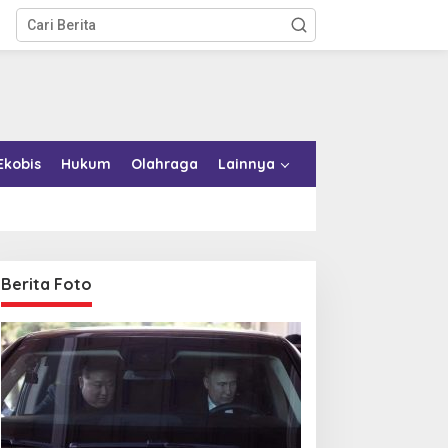
Ekobis
Hukum
Olahraga
Lainnya
Berita Foto