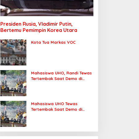
Presiden Rusia, Vladimir Putin,
Bertemu Pemimpin Korea Utara
Kota Tua Markas VOC
Mahasiswa UHO, Randi Tewas
Tertembak Saat Demo di
DPRD Sultra
Mahasiswa UHO Tewas
Tertembak Saat Demo di
Kendari