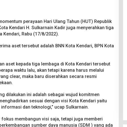
momentum perayaan Hari Ulang Tahun (HUT) Republik
 Kota Kendari H. Sulkarnain Kadir juga menyerahkan tiga
a Kendari, Rabu (17/8/2022).
rima aset tersebut adalah BNN Kota Kendari, BPN Kota
n aset kepada tiga lembaga di Kota Kendari tersebut
rapa waktu lalu, akan tetapi karena harus melalui
ang clear, maka baru diserahkan secara resmi
ekaan.
ang dilakukan ini adalah sebagai wujud komitmen
menghadirkan sesuai dengan visi Kota Kendari yaitu
 informasi dan teknologi,” ucap Sulkarnain.
r fokus membangun visi saja, tetapi juga memberi
p perkembangan sumber daya manusia (SDM ) yang ada