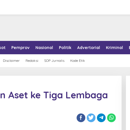
kot
Pemprov
Nasional
Politik
Advertorial
Kriminal
Disclaimer
Redaksi
SOP Jurnalis
Kode Etik
an Aset ke Tiga Lembaga