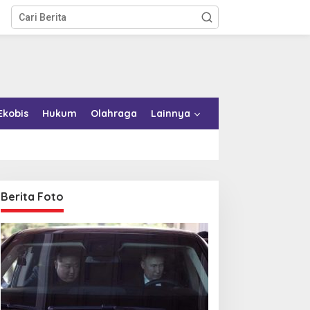
Ekobis
Hukum
Olahraga
Lainnya
Berita Foto