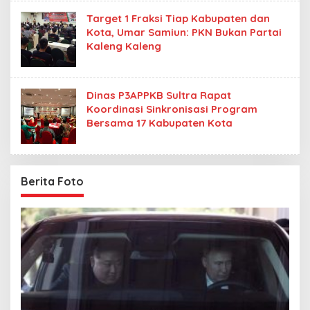
Target 1 Fraksi Tiap Kabupaten dan
Kota, Umar Samiun: PKN Bukan Partai
Kaleng Kaleng
Dinas P3APPKB Sultra Rapat
Koordinasi Sinkronisasi Program
Bersama 17 Kabupaten Kota
Berita Foto