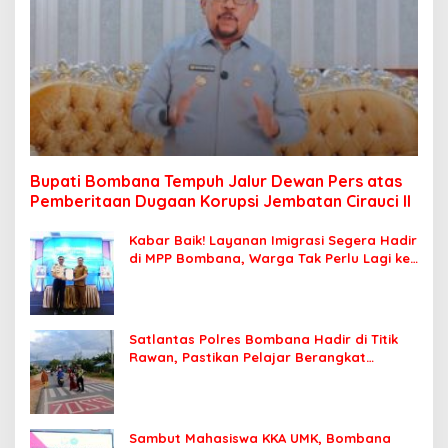
Bupati Bombana Tempuh Jalur Dewan Pers atas
Pemberitaan Dugaan Korupsi Jembatan Cirauci II
Kabar Baik! Layanan Imigrasi Segera Hadir
di MPP Bombana, Warga Tak Perlu Lagi ke
Kendari
Satlantas Polres Bombana Hadir di Titik
Rawan, Pastikan Pelajar Berangkat
Sekolah dengan Aman
Sambut Mahasiswa KKA UMK, Bombana